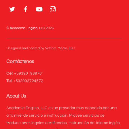
Top
©
Academic English, LLC
2026
Designed and hosted by Vettore Media, LLC
Contáctenos
Cel:
+593981939701
Tel:
+593993724572
About Us
Academic English, LLC es un provedor muy conocido por una
alta nivel de servicio e instrucción. Provee servicios de
traducciones legales certificados, instrucción del idioma Inglés,